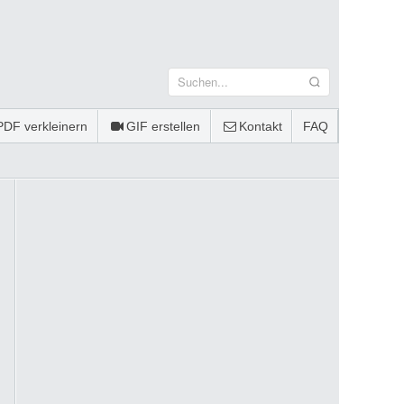
PDF verkleinern
GIF erstellen
Kontakt
FAQ